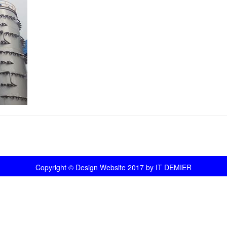
Copyright © Design Website 2017 by IT DEMIER