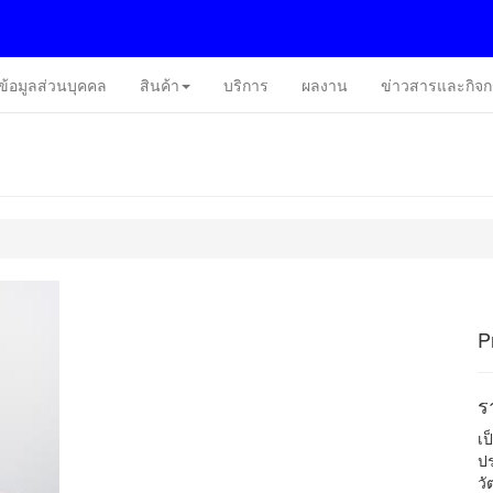
ข้อมูลส่วนบุคคล
สินค้า
บริการ
ผลงาน
ข่าวสารและกิจ
P
ร
เป
ปร
วั