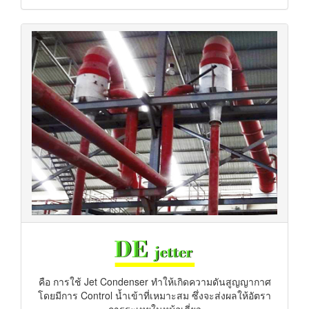
คือ การใช้ Jet Condenser ทำให้เกิดความดันสูญญากาศ
โดยมีการ Control น้ำเข้าที่เหมาะสม ซึ่งจะส่งผลให้อัตรา