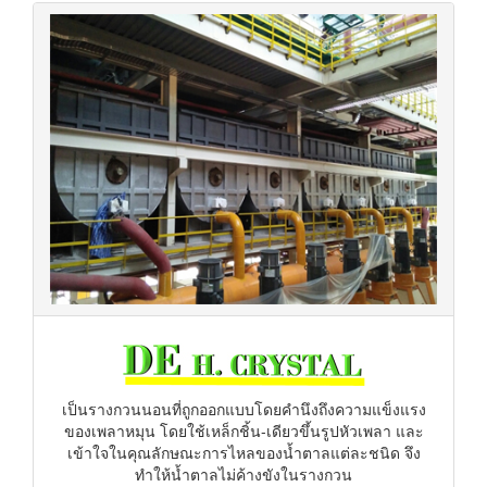
เป็นรางกวนนอนที่ถูกออกแบบโดยคำนึงถึงความแข็งแรง
ของเพลาหมุน โดยใช้เหล็กชิ้น-เดียวขึ้นรูปหัวเพลา และ
เข้าใจในคุณลักษณะการไหลของน้ำตาลแต่ละชนิด จึง
ทำให้น้ำตาลไม่ค้างขังในรางกวน