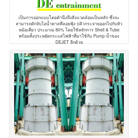
เป็นการออกแบบโดยคำนึงถึงสิ่งแวดล้อมเป็นหลัก ซึ่งจะ
สามารถดักจับไอน้ำตาลที่ลอยฟุ้ง ปลิวกระจายออกไปกับหัว
หม้อเคี่ยว ประมาณ 80% โดยใช้หลักการ Shell & Tube
พร้อมทั้งประหยัดกระแสไฟฟ้าที่มาใช้กับ Pump น้ำของ
DEJET อีกด้วย