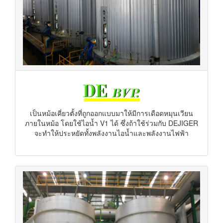
เป็นหม้อเคี่ยวตั้งที่ถูกออกแบบมาให้มีการเดือดหมุนเวียน
ภายในหม้อ โดยใช้ไอน้ำ V1 ได้ ซึ่งถ้าใช้ร่วมกับ DEJIGER
จะทำให้ประหยัดทั้งพลังงานไอน้ำและพลังงานไฟฟ้า