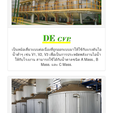
เป็นหม้อเคี่ยวแบบต่อเนื่องที่ถูกออกแบบมาให้ใช้กับแรงดันไอ
น้ำต่ำๆ เช่น V1, V2, V3 เพื่อเป็นการประหยัดพลังงานไอน้ำ
ให้กับโรงงาน สามารถใช้ได้กับน้ำตาลชนิด A Mass., B
Mass. และ C Mass.