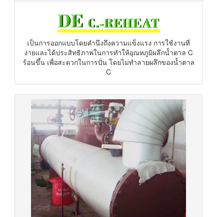
เป็นการออกแบบโดยคำนึงถึงความแข็งแรง การใช้งานที่
ง่ายและได้ประสิทธิภาพในการทำให้อุณหภูมิผลึกน้ำตาล C
ร้อนขึ้น เพื่อสะดวกในการปั่น โดยไม่ทำลายผลึกของน้ำตาล
C