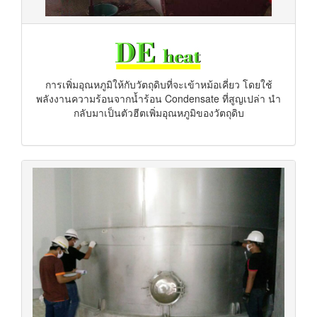
การเพิ่มอุณหภูมิให้กับวัตถุดิบที่จะเข้าหม้อเคี่ยว โดยใช้
พลังงานความร้อนจากน้ำร้อน Condensate ที่สูญเปล่า นำ
กลับมาเป็นตัวฮีตเพิ่มอุณหภูมิของวัตถุดิบ