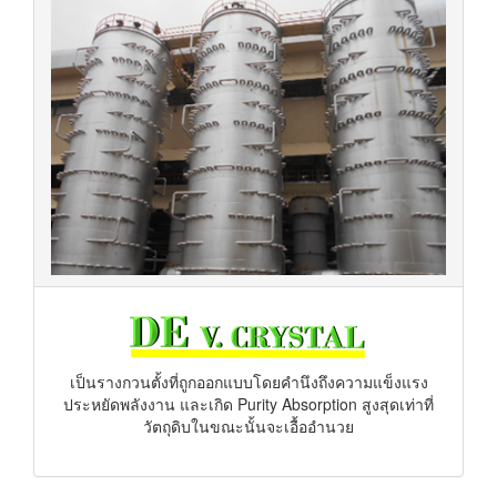
เป็นรางกวนตั้งที่ถูกออกแบบโดยคำนึงถึงความแข็งแรง
ประหยัดพลังงาน และเกิด Purity Absorption สูงสุดเท่าที่
วัตถุดิบในขณะนั้นจะเอื้ออำนวย