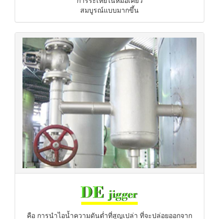
การระเหยในหม้อเคี่ยว
สมบูรณ์แบบมากขึ้น
คือ การนำไอน้ำความดันต่ำที่สูญเปล่า ที่จะปล่อยออกจาก