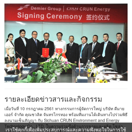
รายละเอียดข่าวสารและกิจกรรม
เมื่อวันที่ 10 กรกฎาคม 2561 ทางกรรมการผู้จัดการใหญ่ บริษัท ดีมาย
เออร์ จำกัด คุณชวลิต จันทรไกรทอง พร้อมทีมงานได้เดินทางไปร่วมพิธี
ลงนามเซ็นสัญญา กับ Sichuan CRUN Environment and Energy
Technology Co., LTD. ในความร่วมมือด้านการขายและผลิต โซล่า
เราใช้คุกกี้เพื่อเพิ่มประสบการณ์และความพึงพอใจในการใช้